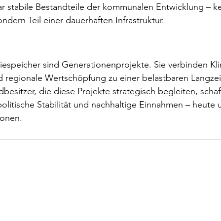
ar stabile Bestandteile der kommunalen Entwicklung – ke
dern Teil einer dauerhaften Infrastruktur.
riespeicher sind Generationenprojekte. Sie verbinden Kl
nd regionale Wertschöpfung zu einer belastbaren Langzei
sitzer, die diese Projekte strategisch begleiten, schaf
politische Stabilität und nachhaltige Einnahmen – heute u
onen.