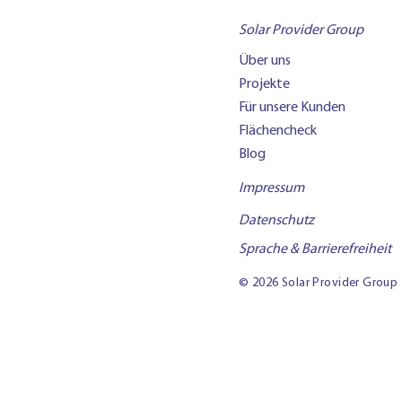
kommunale
Solar Provider Group
Steuerungsaufgabe statt
Einzelgenehmigung
Über uns
Projekte
Für unsere Kunden
Flächencheck
Blog
Impressum
Datenschutz
Sprache & Barrierefreiheit
© 2026 Solar Provider Group