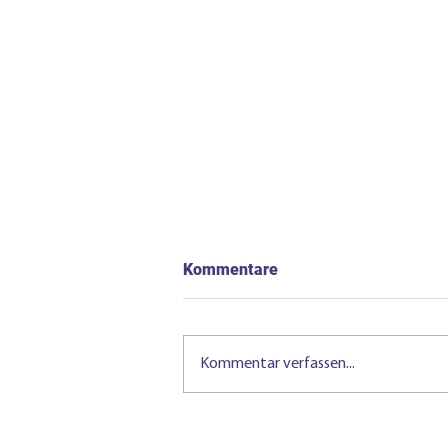
Kommentare
Kommentar verfassen...
Photovoltaik und
Batteriespeicher als