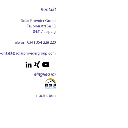
tisch tragfähig machen
Kontakt
Solar Provider Group
Teubnerstraße 13
04317 Leipzig
Telefon:
0341 354 228 220
kontakt@solarprovidergroup.com
Mitglied im
nach oben