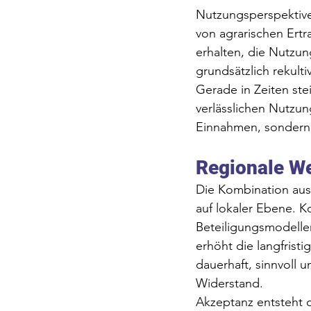
Nutzungsperspektive
von agrarischen Ert
erhalten, die Nutzun
grundsätzlich rekult
Gerade in Zeiten ste
verlässlichen Nutzun
Einnahmen, sondern
Regionale W
Die Kombination aus
auf lokaler Ebene. 
Beteiligungsmodellen
erhöht die langfristi
dauerhaft, sinnvoll
Widerstand.
Akzeptanz entsteht da