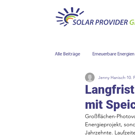
Alle Beiträge
Erneuerbare Energien
Jenny Hanisch
10. 
Batteriespeicher
Langfris
mit Spei
Großflächen-Photovolt
Energieprojekt, sond
Jahrzehnte. Laufzeit