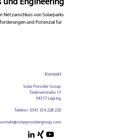
s und Engineering
m Netzanschluss von Solarparks
sforderungen und Potenzial für
Kontakt
Solar Provider Group
Teubnerstraße 13
04317 Leipzig
Telefon:
0341 354 228 220
kontakt@solarprovidergroup.com