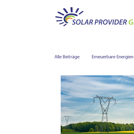
Alle Beiträge
Erneuerbare Energien
Batteriespeicher