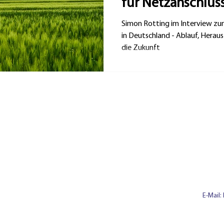
für Netzanschlus
Simon Rotting im Interview zu
in Deutschland - Ablauf, Herau
die Zukunft
E-Mail: