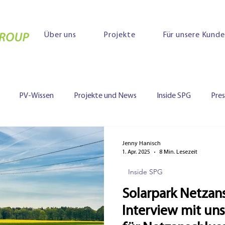
Über uns
Projekte
Für unsere Kund
PV-Wissen
Projekte und News
Inside SPG
Pre
Jenny Hanisch
1. Apr. 2025
8 Min. Lesezeit
Inside SPG
Solarpark Netzans
Interview mit un