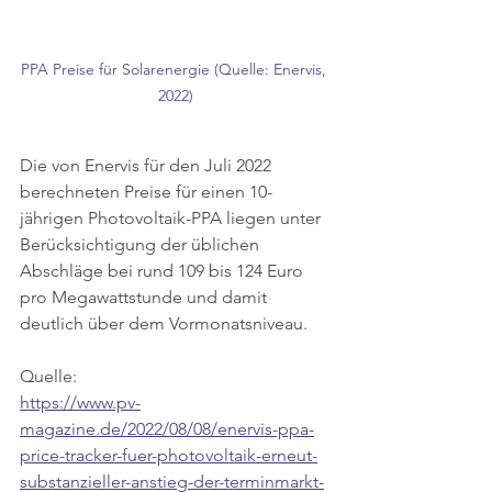
PPA Preise für Solarenergie (Quelle: Enervis, 
2022)
Die von Enervis für den Juli 2022 
berechneten Preise für einen 10-
jährigen Photovoltaik-PPA liegen unter 
Berücksichtigung der üblichen 
Abschläge bei rund 109 bis 124 Euro 
pro Megawattstunde und damit 
deutlich über dem Vormonatsniveau.
Quelle: 
https://www.pv-
magazine.de/2022/08/08/enervis-ppa-
price-tracker-fuer-photovoltaik-erneut-
substanzieller-anstieg-der-terminmarkt-