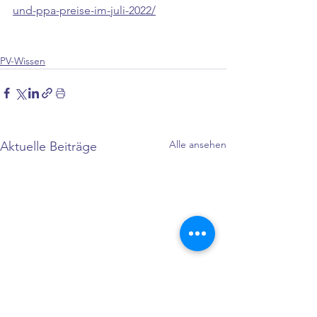
und-ppa-preise-im-juli-2022/
PV-Wissen
Alle ansehen
Aktuelle Beiträge