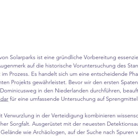
von Solarparks ist eine gründliche Vorbereitung essenziel
genmerk auf die historische Voruntersuchung des Stando
tt im Prozess. Es handelt sich um eine entscheidende Pha
ten Projekts gewährleistet. Bevor wir den ersten Spatens
 Dominicusweg in den Niederlanden durchführen, beauft
adar
 für eine umfassende Untersuchung auf Sprengmittel
it Verwurzlung in der Verteidigung kombinieren wissensc
scher Sorgfalt. Ausgerüstet mit der neuesten Detektionsa
 Gelände wie Archäologen, auf der Suche nach Spuren 