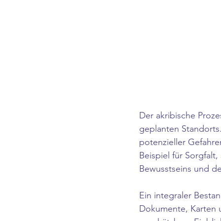
Der akribische Proze
geplanten Standorts.
potenzieller Gefahre
Beispiel für Sorgfal
Bewusstseins und de
Ein integraler Bestan
Dokumente, Karten u