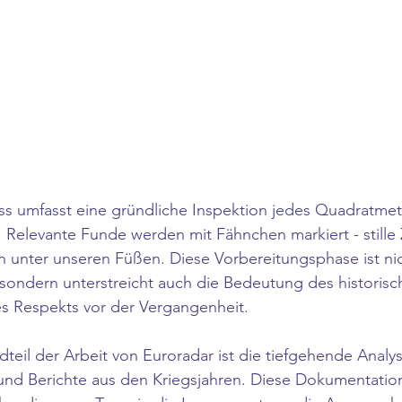
ss umfasst eine gründliche Inspektion jedes Quadratmet
 Relevante Funde werden mit Fähnchen markiert - stille
n unter unseren Füßen. Diese Vorbereitungsphase ist nic
t, sondern unterstreicht auch die Bedeutung des historisc
s Respekts vor der Vergangenheit.
dteil der Arbeit von Euroradar ist die tiefgehende Analys
nd Berichte aus den Kriegsjahren. Diese Dokumentation