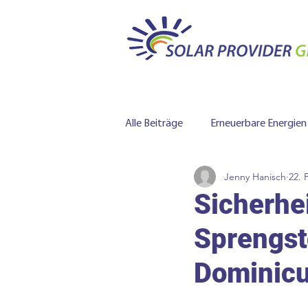
Alle Beiträge
Erneuerbare Energien
Jenny Hanisch
22. 
Batteriespeicher
Sicherhe
Sprengst
Dominicu