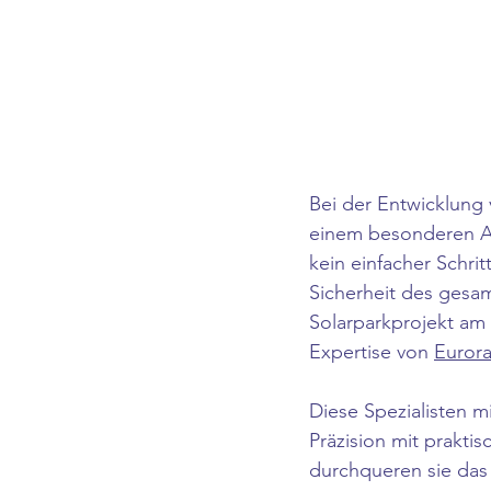
Bei der Entwicklung 
einem besonderen Au
kein einfacher Schri
Sicherheit des gesam
Solarparkprojekt am
Expertise von 
Euror
Diese Spezialisten m
Präzision mit prakti
durchqueren sie das