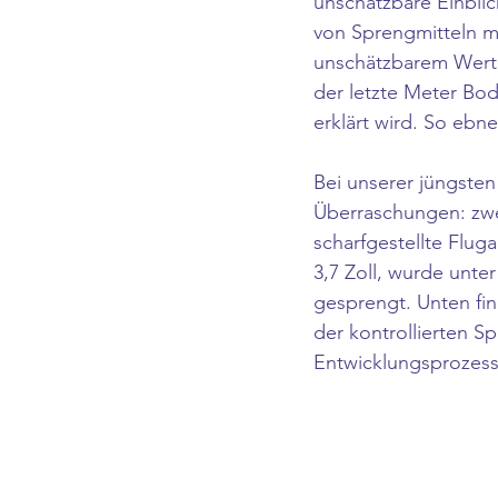
unschätzbare Einblic
von Sprengmitteln m
unschätzbarem Wert, 
der letzte Meter Bod
erklärt wird. So ebn
Bei unserer jüngste
Überraschungen: zwe
scharfgestellte Flug
3,7 Zoll, wurde unt
gesprengt. Unten fi
der kontrollierten 
Entwicklungsprozess