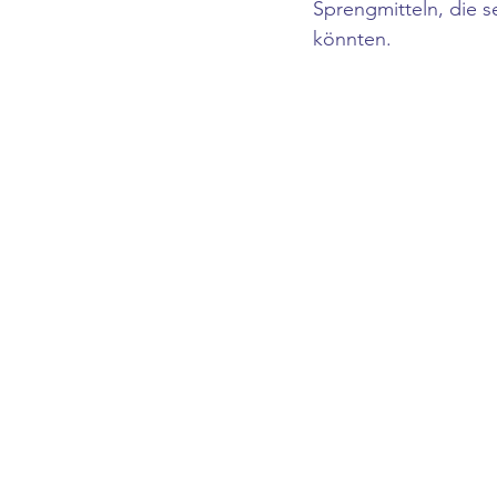
Sprengmitteln, die s
könnten.