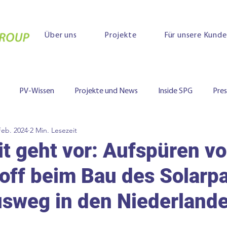
Über uns
Projekte
Für unsere Kund
PV-Wissen
Projekte und News
Inside SPG
Pre
Feb. 2024
2 Min. Lesezeit
it geht vor: Aufspüren v
off beim Bau des Solarp
sweg in den Niederland