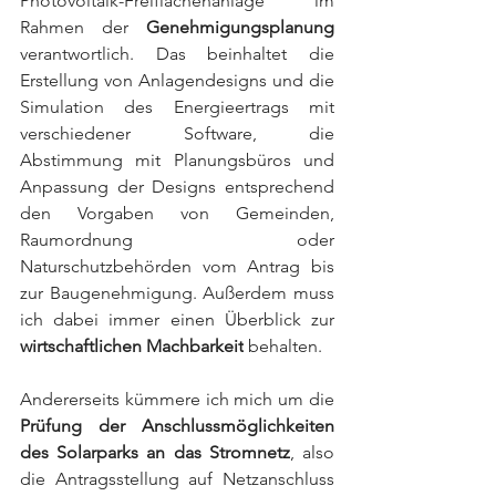
Photovoltaik-Freiflächenanlage im 
Rahmen der 
Genehmigungsplanung
verantwortlich. Das beinhaltet die 
Erstellung von Anlagendesigns und die 
Simulation des Energieertrags mit 
verschiedener Software, die 
Abstimmung mit Planungsbüros und 
Anpassung der Designs entsprechend 
den Vorgaben von Gemeinden, 
Raumordnung oder 
Naturschutzbehörden vom Antrag bis 
zur Baugenehmigung. Außerdem muss 
ich dabei immer einen Überblick zur 
wirtschaftlichen Machbarkeit
 behalten. 
Andererseits kümmere ich mich um die 
Prüfung der Anschlussmöglichkeiten 
des Solarparks an das Stromnetz
, also 
die Antragsstellung auf Netzanschluss 