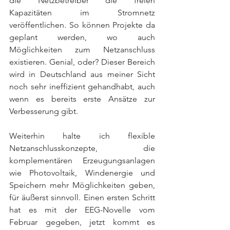
die Netzbetreiber die freien 
Kapazitäten im Stromnetz 
veröffentlichen. So können Projekte da 
geplant werden, wo auch 
Möglichkeiten zum Netzanschluss 
existieren. Genial, oder? Dieser Bereich 
wird in Deutschland aus meiner Sicht 
noch sehr ineffizient gehandhabt, auch 
wenn es bereits erste Ansätze zur 
Verbesserung gibt. 
Weiterhin halte ich flexible 
Netzanschlusskonzepte, die 
komplementären Erzeugungsanlagen 
wie Photovoltaik, Windenergie und 
Speichern mehr Möglichkeiten geben, 
für äußerst sinnvoll. Einen ersten Schritt 
hat es mit der EEG-Novelle vom 
Februar gegeben, jetzt kommt es 