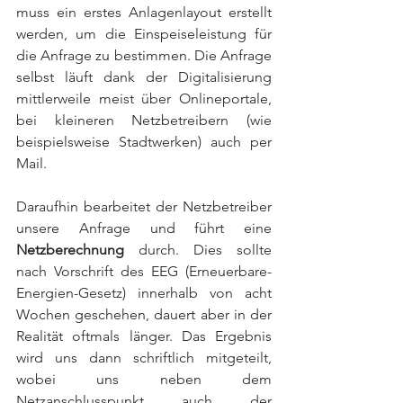
muss ein erstes Anlagenlayout erstellt 
werden, um die Einspeiseleistung für 
die Anfrage zu bestimmen. Die Anfrage 
selbst läuft dank der Digitalisierung 
mittlerweile meist über Onlineportale, 
bei kleineren Netzbetreibern (wie 
beispielsweise Stadtwerken) auch per 
Mail. 
Daraufhin bearbeitet der Netzbetreiber 
unsere Anfrage und führt eine 
Netzberechnung
 durch. Dies sollte 
nach Vorschrift des EEG (Erneuerbare-
Energien-Gesetz) innerhalb von acht 
Wochen geschehen, dauert aber in der 
Realität oftmals länger. Das Ergebnis 
wird uns dann schriftlich mitgeteilt, 
wobei uns neben dem 
Netzanschlusspunkt auch der 