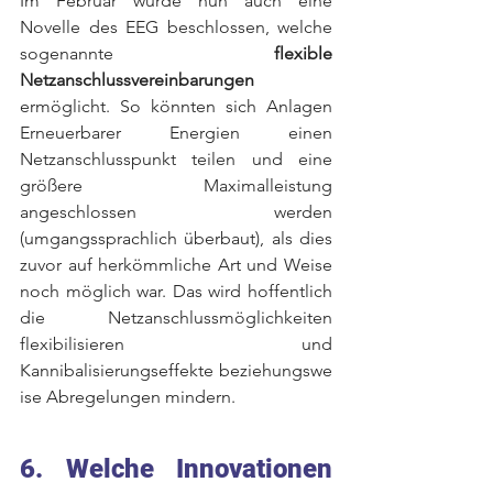
Im
 Februar wurde nun auch eine 
Novelle des EEG beschlossen, welche 
sogenannte 
flexible 
Netzanschlussvereinbarungen
ermöglicht. So könnten sich Anlagen 
Erneuerbarer Energien einen 
Netzanschlusspunkt teilen und eine 
größere Maximalleistung 
angeschlossen werden 
(umgangssprachlich überbaut), als dies 
zuvor auf herkömmliche Art und Weise 
noch möglich war. Das wird hoffentlich 
die Netzanschlussmöglichkeiten 
flexibilisieren und 
Kannibalisierungseffekte beziehungswe
ise Abregelungen mindern. 
6. Welche Innovationen 