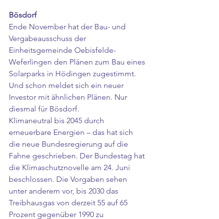
Bösdorf 
Ende November hat der Bau- und 
Vergabeausschuss der 
Einheitsgemeinde Oebisfelde-
Weferlingen den Plänen zum Bau eines 
Solarparks in Hödingen zugestimmt. 
Und schon meldet sich ein neuer 
Investor mit ähnlichen Plänen. Nur 
diesmal für Bösdorf. 
Klimaneutral bis 2045 durch 
erneuerbare Energien – das hat sich 
die neue Bundesregierung auf die 
Fahne geschrieben. Der Bundestag hat 
die Klimaschutznovelle am 24. Juni 
beschlossen. Die Vorgaben sehen 
unter anderem vor, bis 2030 das 
Treibhausgas von derzeit 55 auf 65 
Prozent gegenüber 1990 zu 