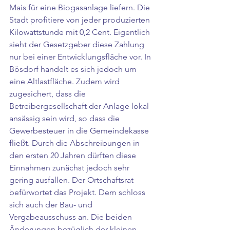
Mais für eine Biogasanlage liefern. Die 
Stadt profitiere von jeder produzierten 
Kilowattstunde mit 0,2 Cent. Eigentlich 
sieht der Gesetzgeber diese Zahlung 
nur bei einer Entwicklungsfläche vor. In 
Bösdorf handelt es sich jedoch um 
eine Altlastfläche. Zudem wird 
zugesichert, dass die 
Betreibergesellschaft der Anlage lokal 
ansässig sein wird, so dass die 
Gewerbesteuer in die Gemeindekasse 
fließt. Durch die Abschreibungen in 
den ersten 20 Jahren dürften diese 
Einnahmen zunächst jedoch sehr 
gering ausfallen. Der Ortschaftsrat 
befürwortet das Projekt. Dem schloss 
sich auch der Bau- und 
Vergabeausschuss an. Die beiden 
Änderungen bezüglich der kleinen 