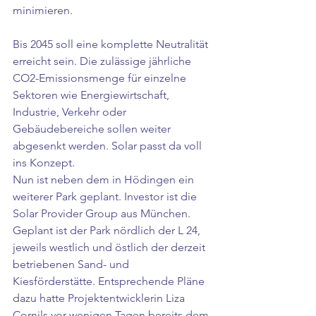
minimieren. 
Bis 2045 soll eine komplette Neutralität 
erreicht sein. Die zulässige jährliche 
CO2-Emissionsmenge für einzelne 
Sektoren wie Energiewirtschaft, 
Industrie, Verkehr oder 
Gebäudebereiche sollen weiter 
abgesenkt werden. Solar passt da voll 
ins Konzept. 
Nun ist neben dem in Hödingen ein 
weiterer Park geplant. Investor ist die 
Solar Provider Group aus München. 
Geplant ist der Park nördlich der L 24, 
jeweils westlich und östlich der derzeit 
betriebenen Sand- und 
Kiesförderstätte. Entsprechende Pläne 
dazu hatte Projektentwicklerin Liza 
Cornils vor wenigen Tagen bereits dem 