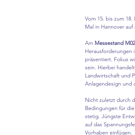
Vom 15. bis zum 18.
Mal in Hannover auf 
Am 
Messestand M02 
Herausforderungen i
präsentiert. Fokus w
sein. Hierbei handel
Landwirtschaft und P
Anlagendesign und 
Nicht zuletzt durch 
Bedingungen für die
stetig. Jüngste Ent
auf das Spannungsfel
Vorhaben einfügen. 