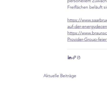
personellem Zuwachs 
Freiflächen beläuft s
https://www.saarbrue
auf-der-energydecen
https://www.braunsch
Provider-Group-feier
Aktuelle Beiträge