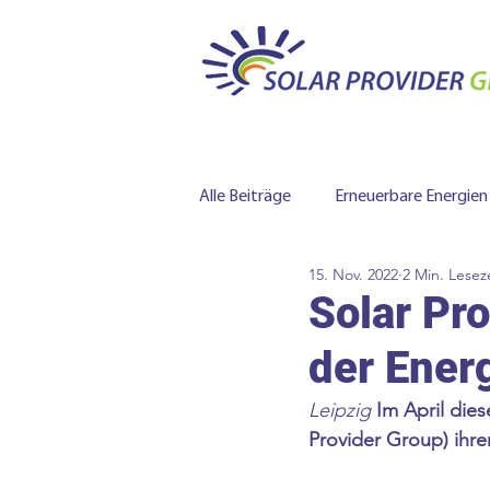
Alle Beiträge
Erneuerbare Energien
15. Nov. 2022
2 Min. Lesez
Batteriespeicher
Solar Pro
der Ener
Leipzig 
Im April die
Provider Group) ihren