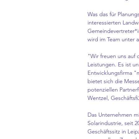
Was das für Planungs
interessierten Land
Gemeindevertreter*i
wird im Team unter 
"Wir freuen uns auf 
Leistungen. Es ist u
Entwicklungsfirma "m
bietet sich die Mess
potenziellen Partner
Wentzel, Geschäftsfü
Das Unternehmen mit 
Solarindustrie, seit 
Geschäftssitz in Lei