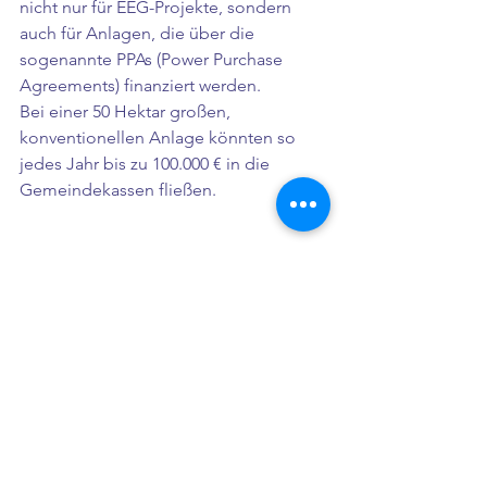
nicht nur für EEG-Projekte, sondern 
auch für Anlagen, die über die 
sogenannte PPAs (Power Purchase 
Agreements) finanziert werden.
Bei einer 50 Hektar großen, 
konventionellen Anlage könnten so 
jedes Jahr bis zu 100.000 € in die 
Gemeindekassen fließen. 
PV-Wissen
Alle ansehen
Aktuelle Beiträge