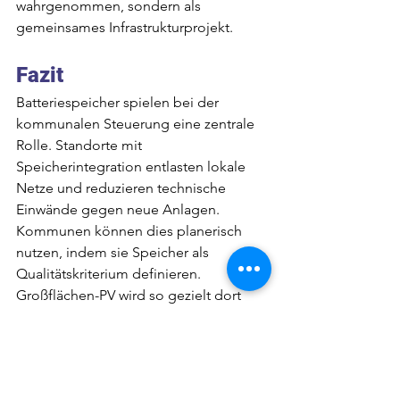
wahrgenommen, sondern als 
gemeinsames Infrastrukturprojekt.
Fazit
Batteriespeicher spielen bei der 
kommunalen Steuerung eine zentrale 
Rolle. Standorte mit 
Speicherintegration entlasten lokale 
Netze und reduzieren technische 
Einwände gegen neue Anlagen. 
Kommunen können dies planerisch 
nutzen, indem sie Speicher als 
Qualitätskriterium definieren. 
Großflächen-PV wird so gezielt dort 
entwickelt, wo sie netz- und 
raumverträglich ist.
Durch aktive Steuerung behalten 