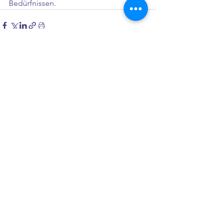
Bedürfnissen.
Alle ansehen
Aktuelle Beiträge